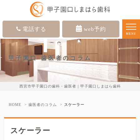
電話する
web予約
MENU
甲子園口 歯医者のコラム
西宮市甲子園口の歯科・歯医者｜甲子園口しまはら歯科
HOME
歯医者のコラム
スケーラー
スケーラー