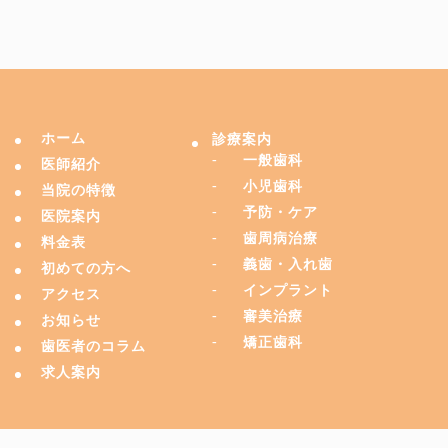
ホーム
診療案内
一般歯科
医師紹介
小児歯科
当院の特徴
予防・ケア
医院案内
歯周病治療
料金表
義歯・入れ歯
初めての方へ
インプラント
アクセス
審美治療
お知らせ
矯正歯科
歯医者のコラム
求人案内