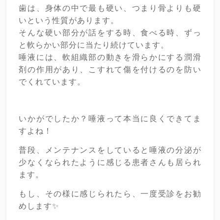
歯は、身体の中で最も硬い、つまり骨よりも硬
いという性質があります。
そんな硬い部分が話をする時、食べる時、ずっ
と軟らかい部分に当たり続けています。
唾液には、軟組織部の動きを滑らかにする潤滑
剤の作用があり、こすれて傷を付けるのを防い
でくれています。
いかがでしたか？唾液って本当に良くできてま
すよね！
普段、メンテナンスをしていると唾液の分泌が
少なくなられたように感じる患者さんも居られ
ます。
もし、その様に感じられたら、一度受診をお勧
めします✨