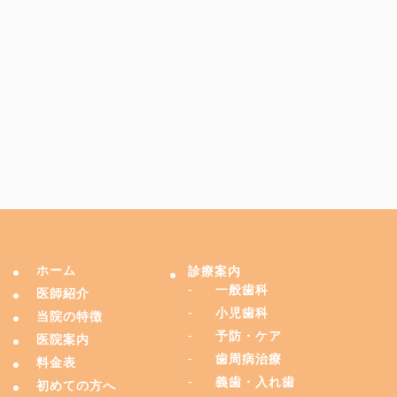
ホーム
診療案内
一般歯科
医師紹介
小児歯科
当院の特徴
予防・ケア
医院案内
歯周病治療
料金表
義歯・入れ歯
初めての方へ