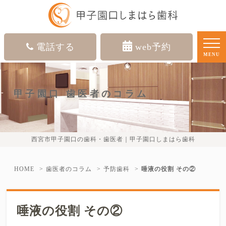
電話する
web予約
MENU
甲子園口 歯医者のコラム
西宮市甲子園口の歯科・歯医者｜甲子園口しまはら歯科
HOME
歯医者のコラム
予防歯科
唾液の役割 その②
唾液の役割 その②