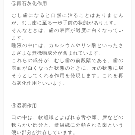
⑤再石灰化作用
むし歯になると自然に治ることはありません
が、むし歯に至る一歩手前の状態があります。
そんなときは、歯の表面が過度に白くなってい
ます。
唾液の中には、カルシウムやリン酸といったさ
まざまな無機物成分が含まれています。
これらの成分が、むし歯の前段階である、歯の
表面が白くなった状態のときに、元の状態に戻
そうとしてくれる作用を発現します。これを再
石灰化作用といいます。
⑥湿潤作用
口の中は、軟組織とよばれる舌や頬、唇などの
軟らかい部分と、硬組織に分類される歯という
硬い部分が共存しています。