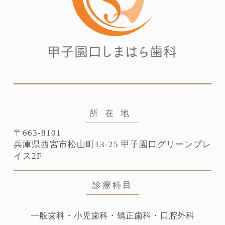
所在地
〒663-8101
兵庫県⻄宮市松山町13-25
甲子園口グリーンプレ
イス2F
診療科目
一般歯科・小児歯科・矯正歯科・口腔外科