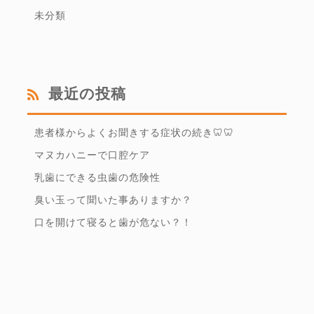
未分類
最近の投稿
患者様からよくお聞きする症状の続き🦷🦷
マヌカハニーで口腔ケア
乳歯にできる虫歯の危険性
臭い玉って聞いた事ありますか？
口を開けて寝ると歯が危ない？！