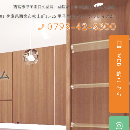
西宮市甲子園口の歯科・歯医者｜甲子園口しまはら歯科
8101 兵庫県⻄宮市松山町13-25 甲子園口グリーンプレイス2F
0798-42-8300
WEB予約はこちら
ラム