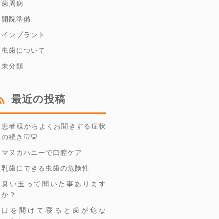
歯周病
開院準備
インプラント
虫歯について
未分類
最近の投稿
患者様からよくお聞きする症状
の続き🦷🦷
マヌカハニーで口腔ケア
乳歯にできる虫歯の危険性
臭い玉って聞いた事あります
か？
口を開けて寝ると歯が危な