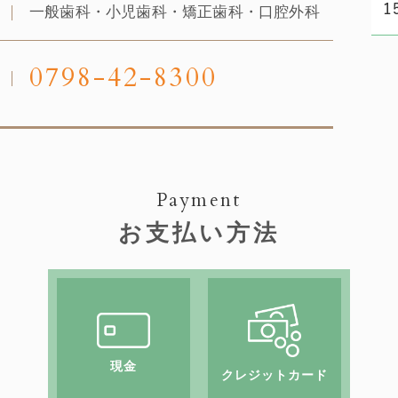
一般歯科・小児歯科・矯正歯科・口腔外科
0798-42-8300
Payment
お支払い方法
現金
クレジットカード