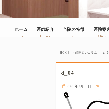
ホーム
医師紹介
当院の特徴
医院案
Home
Doctor
Feature
Clinic
HOME
歯医者のコラム
d_0
d_04
2026年2月17日