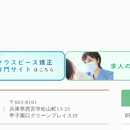
〒663-8101
地
兵庫県⻄宮市松山町13-25
甲子園口グリーンプレイス2F