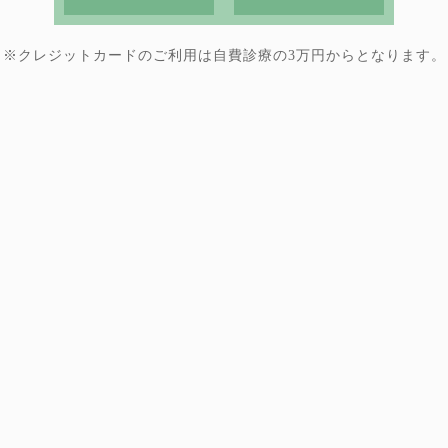
※クレジットカードのご利用は
自費診療の3万円からとなります。