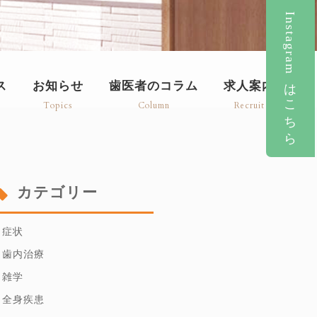
Instagramはこちら
ス
お知らせ
歯医者のコラム
求人案内
Topics
Column
Recruit
カテゴリー
症状
歯内治療
雑学
全身疾患