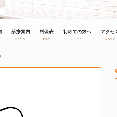
内
診療案内
料金表
初めての方へ
アクセ
Medical
Price
First
Access
4