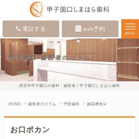
電話する
web予約
MENU
甲子園口 歯医者のコラム
西宮市甲子園口の歯科・歯医者｜甲子園口しまはら歯科
HOME
歯医者のコラム
予防歯科
お口ポカン
お口ポカン