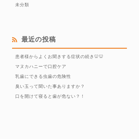
未分類
最近の投稿
患者様からよくお聞きする症状の続き🦷🦷
マヌカハニーで口腔ケア
乳歯にできる虫歯の危険性
臭い玉って聞いた事ありますか？
口を開けて寝ると歯が危ない？！