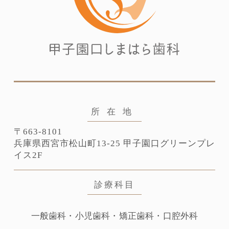
所在地
〒663-8101
兵庫県⻄宮市松山町13-25
甲子園口グリーンプレ
イス2F
診療科目
一般歯科・小児歯科・矯正歯科・口腔外科