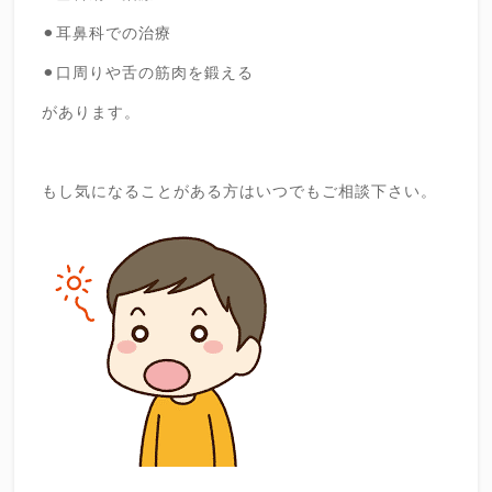
⚫︎耳鼻科での治療
⚫︎口周りや舌の筋肉を鍛える
があります。
もし気になることがある方はいつでもご相談下さい。