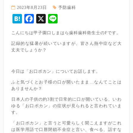
2023年8月23日
予防歯科
Hatena
Facebook
X
Line
こんにちは甲子園口しまはら歯科歯科衛生士のFです。
記録的な猛暑が続いていますが、皆さん熱中症など大
丈夫でしょうか？
今日は「お口ポカン」についてお話します。
ふと気づくとお子様の口が開いたまま…なんてことは
ありませんか？
日本人の子供の約3割で日常的に口が開いている、いわ
ゆる「お口ポカン」の症状が見られると言われていま
す。
「お口ポカン」と言うと可愛らしく聞こえますがこれ
は医学用語で口唇閉鎖不全症と言い、食べる、話すな