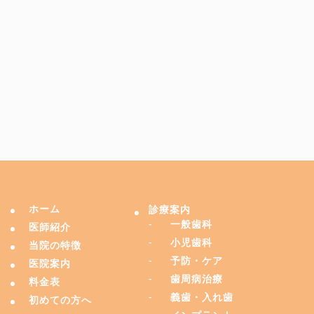
ホーム
診療案内
一般歯科
医師紹介
小児歯科
当院の特徴
予防・ケア
医院案内
歯周病治療
料金表
義歯・入れ歯
初めての方へ