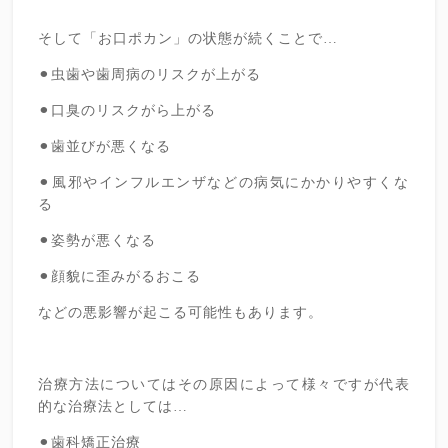
そして「お口ポカン」の状態が続くことで…
⚫︎虫歯や歯周病のリスクが上がる
⚫︎口臭のリスクがら上がる
⚫︎歯並びが悪くなる
⚫︎風邪やインフルエンザなどの病気にかかりやすくな
る
⚫︎姿勢が悪くなる
⚫︎顔貌に歪みがるおこる
などの悪影響が起こる可能性もあります。
治療方法についてはその原因によって様々ですが代表
的な治療法としては…
⚫︎歯科矯正治療