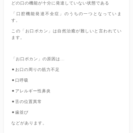
どの口の機能が十分に発達していない状態である
「口腔機能発達不全症」のうちの一つとなっていま
す。
この「お口ポカン」は自然治癒が難しいと言われてい
ます。
「お口ポカン」の原因は…
⚫︎お口の周りの筋力不足
⚫︎口呼吸
⚫︎アレルギー性鼻炎
⚫︎舌の位置異常
⚫︎歯並び
などがあります。