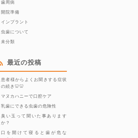
歯周病
開院準備
インプラント
虫歯について
未分類
最近の投稿
患者様からよくお聞きする症状
の続き🦷🦷
マヌカハニーで口腔ケア
乳歯にできる虫歯の危険性
臭い玉って聞いた事あります
か？
口を開けて寝ると歯が危な