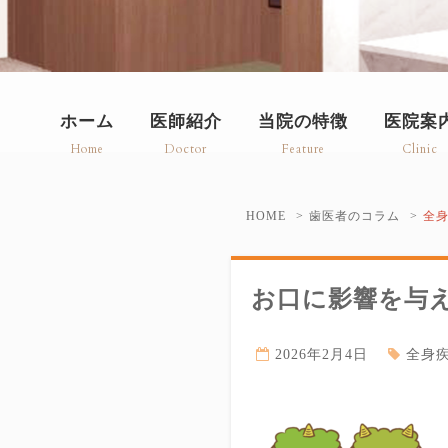
ホーム
医師紹介
当院の特徴
医院案
Home
Doctor
Feature
Clinic
HOME
歯医者のコラム
全
お口に影響を与え
2026年2月4日
全身