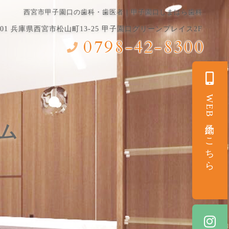
西宮市甲子園口の歯科・歯医者｜甲子園口しまはら歯科
8101 兵庫県⻄宮市松山町13-25 甲子園口グリーンプレイス2F
0798-42-8300
WEB予約はこちら
ラム