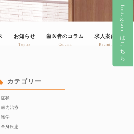
Instagramはこちら
ス
お知らせ
歯医者のコラム
求人案内
Topics
Column
Recruit
カテゴリー
症状
歯内治療
雑学
全身疾患