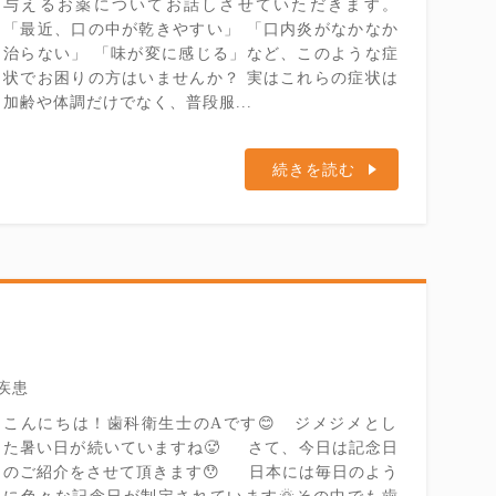
与えるお薬についてお話しさせていただきます。
「最近、口の中が乾きやすい」 「口内炎がなかなか
治らない」 「味が変に感じる」など、このような症
状でお困りの方はいませんか？ 実はこれらの症状は
加齢や体調だけでなく、普段服...
続きを読む
疾患
こんにちは！歯科衛生士のAです😊 ジメジメとし
た暑い日が続いていますね🥵 さて、今日は記念日
のご紹介をさせて頂きます😯 日本には毎日のよう