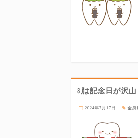
㋇は記念日が沢山
2024年7月17日
全身