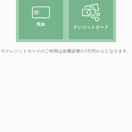
現金
クレジットカード
※クレジットカードのご利用は
自費診療の3万円からとなります。