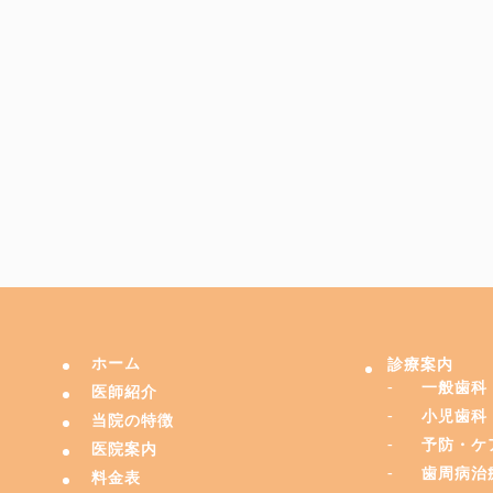
ホーム
診療案内
一般歯科
医師紹介
小児歯科
当院の特徴
予防・ケ
医院案内
歯周病治
料金表