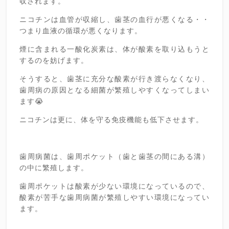
収されます。
ニコチンは血管が収縮し、歯茎の血行が悪くなる・・
つまり血液の循環が悪くなります。
煙に含まれる一酸化炭素は、体が酸素を取り込もうと
するのを妨げます。
そうすると、歯茎に充分な酸素が行き渡らなくなり、
歯周病の原因となる細菌が繁殖しやすくなってしまい
ます😭
ニコチンは更に、体を守る免疫機能も低下させます。
歯周病菌は、歯周ポケット（歯と歯茎の間にある溝）
の中に繁殖します。
歯周ポケットは酸素が少ない環境になっているので、
酸素が苦手な歯周病菌が繁殖しやすい環境になってい
ます。