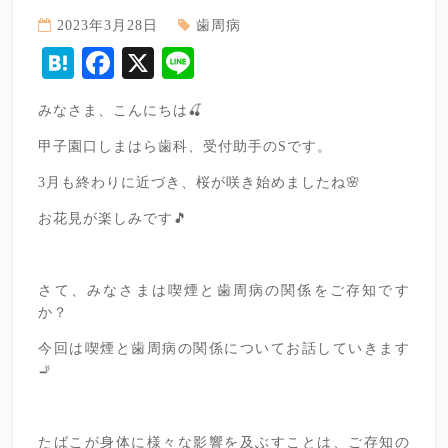
2023年3月28日
歯周病
Hatena
Facebook
X
Line
みなさま、こんにちは🍒
甲子園口しまはら歯科、受付助手のSです。
3月も終わりに近づき、桜が咲き始めましたね🌸
お花見が楽しみです🎵
さて、みなさまは喫煙と歯周病の関係をご存知です
か？
今回は喫煙と歯周病の関係についてお話していきます
🚬
たばこが身体に様々な影響を及ぶすことは、ご存知の