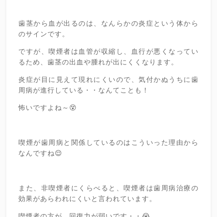
歯茎から血が出るのは、なんらかの炎症という体から
のサインです。
ですが、喫煙者は血管が収縮し、血行が悪くなってい
るため、歯茎の出血や腫れが出にくくなります。
炎症が目に見えて現れにくいので、気付かぬうちに歯
周病が進行している・・なんてことも！
怖いですよね～😵
喫煙が歯周病と関係しているのはこういった理由から
なんですね😌
また、非喫煙者にくらべると、喫煙者は歯周病治療の
効果があらわれにくいと言われています。
喫煙者の方が、回復力が弱いです・・😭