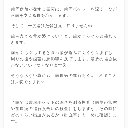
歯周病菌が発する毒素は、歯周ポケットを深くしなが
ら歯を支える骨を溶かします。
そして、一度溶けた骨は元に戻りません😢
歯を支える骨が溶けていくと、歯がぐらぐらと揺れて
きます。
歯がぐらぐらすると食べ物が噛みにくくなりますし、
周りの歯や歯茎に悪影響を及ぼします。最悪の場合抜
かないといけなくなります😲
そうならない為にも、歯周病の進行をくい止めること
は大切ですよね✨
当院では歯周ポケットの深さを測る検査（歯茎の状態
や歯周病の進行度合いの検査）をしますが、その時に
どのくらい出血があるか（出血率）も一緒に確認しま
す。