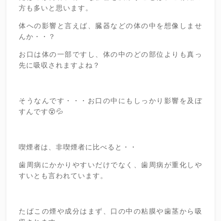
方も多いと思います。
体への影響と言えば、臓器などの体の中を想像しませ
んか・・？
お口は体の一部ですし、体の中のどの部位よりも真っ
先に吸収されますよね？
そうなんです・・・お口の中にもしっかり影響を及ぼ
すんです😵💦
喫煙者は、非喫煙者に比べると・・
歯周病にかかりやすいだけでなく、歯周病が重化しや
すいとも言われています。
たばこの煙や成分はまず、口の中の粘膜や歯茎から吸