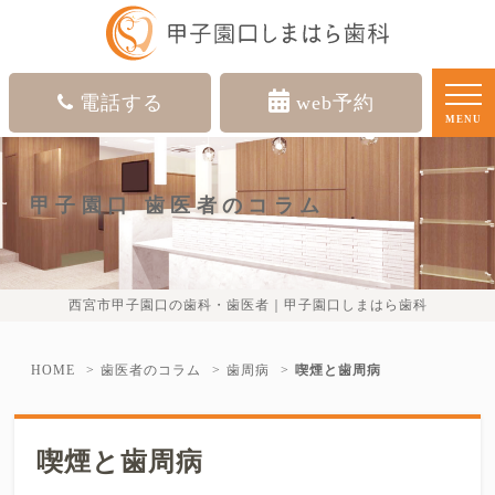
電話する
web予約
MENU
甲子園口 歯医者のコラム
西宮市甲子園口の歯科・歯医者｜甲子園口しまはら歯科
HOME
歯医者のコラム
歯周病
喫煙と歯周病
喫煙と歯周病