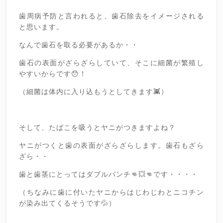
歯周病予防と言われると、歯石除去をイメージされる
と思います。
なんで歯石を取る必要があるか・・
歯石の表面がざらざらしていて、そこに細菌が繁殖し
やすいからです😯！
（細菌は体内に入り込もうとしてきます👾）
そして、たばこを吸うとヤニがつきますよね？
ヤニがつくと歯の表面がざらざらします。歯石もざら
ざら・・
歯と歯茎にとってはダブルパンチ👊💥👊です・・・・
（ちなみに歯に付いたヤニからはじわじわとニコチン
が染み出てくるそうです💦）