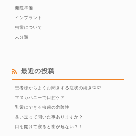
開院準備
インプラント
虫歯について
未分類
最近の投稿
患者様からよくお聞きする症状の続き🦷🦷
マヌカハニーで口腔ケア
乳歯にできる虫歯の危険性
臭い玉って聞いた事ありますか？
口を開けて寝ると歯が危ない？！