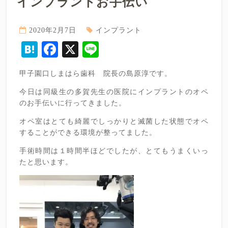
インプラントお手伝い
2020年2月7日
インプラント
Hatena
Facebook
X
Line
甲子園口しまはら歯科 院長の島原淳です。
今日は同級生の多賀先生の医院にインプラントのオペ
のお手伝いに行ってきました。
オペ室はとても綺麗でしっかりと滅菌した状態でオペ
することができる環境が整ってました。
手術時間は１時間半ほどでしたが、とてもうまくいっ
たと思います。