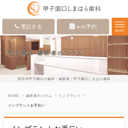
電話する
web予約
MENU
甲子園口 歯医者のコラム
西宮市甲子園口の歯科・歯医者｜甲子園口しまはら歯科
HOME
歯医者のコラム
インプラント
インプラントお手伝い