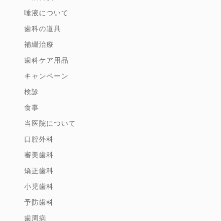
唾液について
歯科の道具
補綴治療
歯科ケア用品
キャンペーン
検診
食事
当医院について
口腔外科
審美歯科
矯正歯科
小児歯科
予防歯科
歯周病