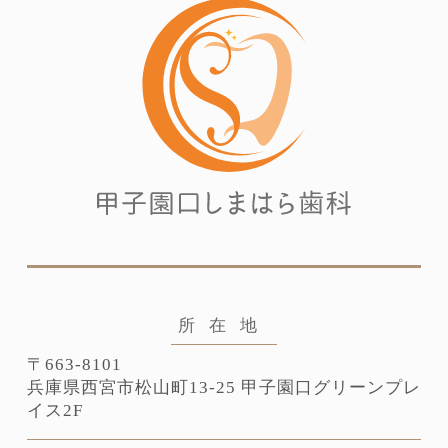
所在地
〒663-8101
兵庫県⻄宮市松山町13-25
甲子園口グリーンプレ
イス2F